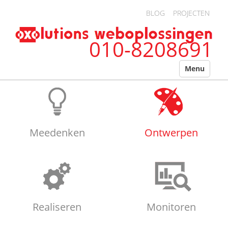
Overslaan en naar de algemene inhoud gaan
BLOG
PROJECTEN
010-8208691
Menu
Meedenken
Ontwerpen
Realiseren
Monitoren