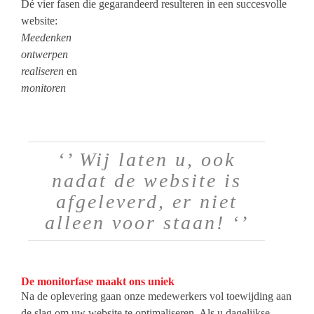
Dé vier fasen die gegarandeerd resulteren in een succesvolle
website:
Meedenken
ontwerpen
realiseren
en
monitoren
‘’ Wij laten u, ook
nadat de website is
afgeleverd, er niet
alleen voor staan! ‘’
De monitorfase maakt ons uniek
Na de oplevering gaan onze medewerkers vol toewijding aan
de slag om uw website te optimaliseren. Als u dagelijkse