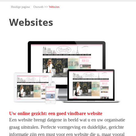
>>
Oxoweb
Websites
Websites
oxoweb-responsive-image.jpg
Uw online gezicht: een goed vindbare website
Een website brengt datgene in beeld wat u en uw organisatie
graag uitstralen. Perfecte vormgeving en duidelijke, gerichte
informatie zijn een must voor een website die u, maar vooral