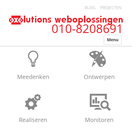
Overslaan en naar de algemene inhoud gaan
BLOG
PROJECTEN
010-8208691
Menu
Meedenken
Ontwerpen
Realiseren
Monitoren