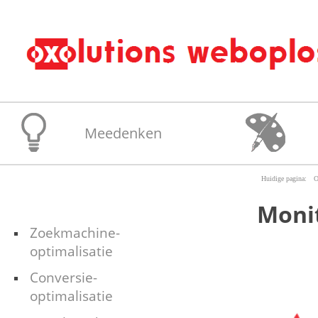
Overslaan en naar de algemene inhoud gaan
Meedenken
O
Moni
Zoekmachine-
optimalisatie
Conversie-
optimalisatie