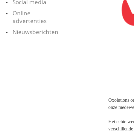
Social media
Online
advertenties
Nieuwsberichten
Oxolutions on
onze medewerk
Het echte wer
verschillende