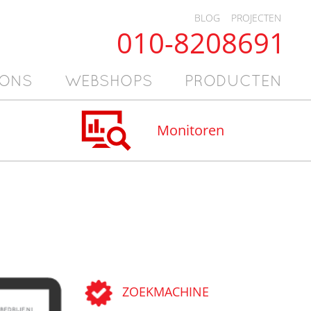
BLOG
PROJECTEN
010-8208691
 ONS
WEBSHOPS
PRODUCTEN
Monitoren
ZOEKMACHINE