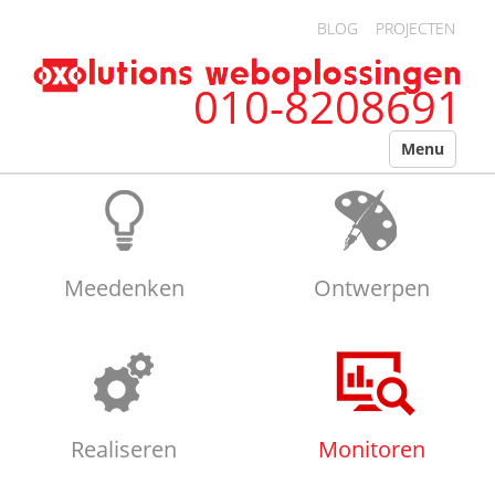
Overslaan en naar de algemene inhoud gaan
BLOG
PROJECTEN
010-8208691
Menu
Meedenken
Ontwerpen
Realiseren
Monitoren