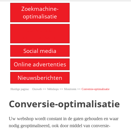
Zoekmachine-
optimalisatie
Conversie-
optimalisatie
Social media
Online advertenties
Nieuwsberichten
>>
>>
>>
Oxoweb
Webshops
Monitoren
Conversie-optimalisatie
Conversie-optimalisatie
Uw webshop wordt constant in de gaten gehouden en waar
nodig geoptimaliseerd, ook door middel van conversie-